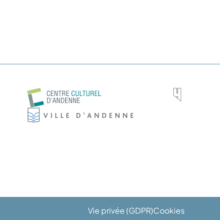
Vie privée (GDPR)
Cookies