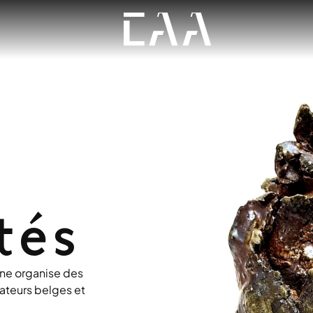
tés
nne organise des
ateurs belges et