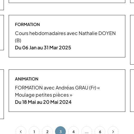
FORMATION
Cours hebdomadaires avec Nathalie DOYEN
(B)
Du 06 Jan au 31 Mar 2025
ANIMATION
FORMATION avec Andréas GRAU (Fr) «
Moulage petites pièces »
Du 18 Mai au 20 Mai 2024
1
2
3
4
...
6