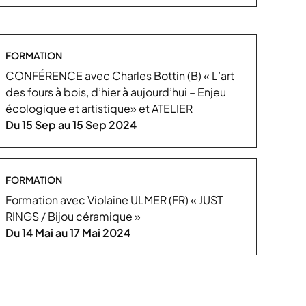
FORMATION
CONFÉRENCE avec Charles Bottin (B) « L’art
des fours à bois, d’hier à aujourd’hui – Enjeu
écologique et artistique» et ATELIER
Du 15 Sep au 15 Sep 2024
FORMATION
Formation avec Violaine ULMER (FR) « JUST
RINGS / Bijou céramique »
Du 14 Mai au 17 Mai 2024