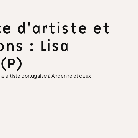
e d'artiste et
ons : Lisa
(P)
ne artiste portugaise à Andenne et deux