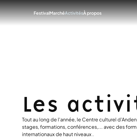
Festival
Marché
Activités
À propos
Les activi
Tout au long de l'année, le Centre culturel d'Ande
stages, formations, conférences,... avec des form
internationaux de haut niveaux .