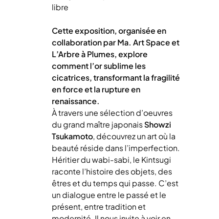
libre
Cette exposition, organisée en
collaboration par Ma. Art Space et
L’Arbre à Plumes, explore
comment l’or sublime les
cicatrices, transformant la fragilité
en force et la rupture en
renaissance.
À travers une sélection d’oeuvres
du grand maître japonais
Showzi
Tsukamoto
, découvrez un art où la
beauté réside dans l’imperfection.
Héritier du wabi-sabi, le Kintsugi
raconte l’histoire des objets, des
êtres et du temps qui passe. C’est
un dialogue entre le passé et le
présent, entre tradition et
modernité. Il nous invite à voir en