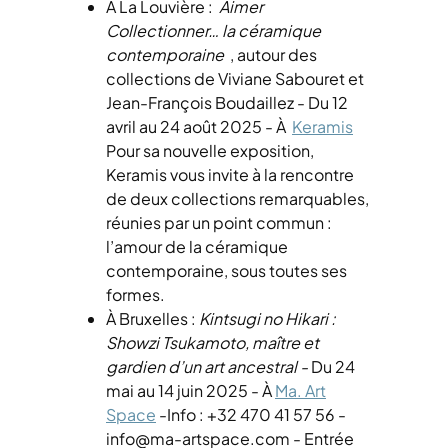
À La Louvière :
Aimer
Collectionner… la céramique
contemporaine
, autour des
collections de Viviane Sabouret et
Jean-François Boudaillez - Du 12
avril au 24 août 2025 - À
Keramis
Pour sa nouvelle exposition,
Keramis vous invite à la rencontre
de deux collections remarquables,
réunies par un point commun :
l’amour de la céramique
contemporaine, sous toutes ses
formes.
À Bruxelles :
Kintsugi no Hikari :
Showzi Tsukamoto, maître et
gardien d’un art ancestral -
Du 24
mai au 14 juin 2025 - À
Ma. Art
Space
-Info : +32 470 41 57 56 -
info@ma-artspace.com - Entrée