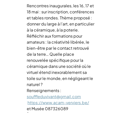
Rencontres inaugurales, les 16, 17 et
18 mai : sur inscription, conférences
et tables rondes. Thème proposé :
donner du large à l’art, en particulier
à la céramique, à la poterie.
Réfléchir aux formations pour
amateurs : la créativité libérée, le
bien-être par le contact retrouvé
de la terre… Quelle place
renouvelée spécifique pour la
céramique dans une société où le
virtuel étend inexorablement sa
toile sur le monde, en négligeant le
naturel ?
Renseignements :
souffleduvivant@gmail.com
https://www.acam-verviers.be/
et Musée 087326089