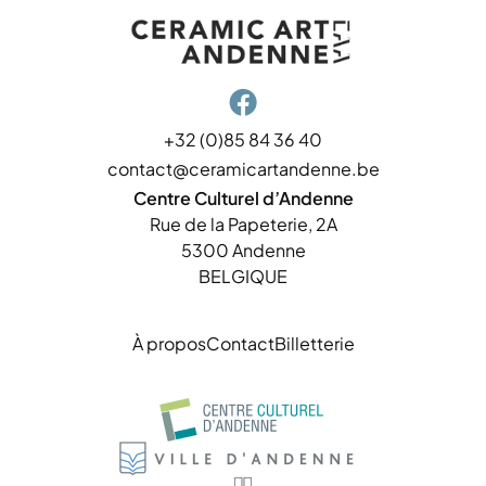

+32 (0)85 84 36 40
contact@ceramicartandenne.be
Centre Culturel d’Andenne
Rue de la Papeterie, 2A
5300 Andenne
BELGIQUE
À propos
Contact
Billetterie