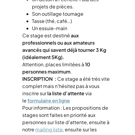
projets de pièces.
Son outillage tournage
Tasse (thé, café…)
Un essuie-main
Ce stage est destiné
aux
professionnels ou aux amateurs
avancés qui savent déjà tourner 3 Kg
(idéalement 5Kg).
Attention, places limitées à
10
personnes maximum
.
INSCRIPTION :
Ce stage a été très vite
complet mais n'hésitez pas à vous
inscrire sur
la liste d'attente
via
le
formulaire en ligne
Pour information : Les propositions de
stages sont faites en priorité aux
personnes sur liste d'attente, ensuite à
notre
mailing liste
, ensuite sur les