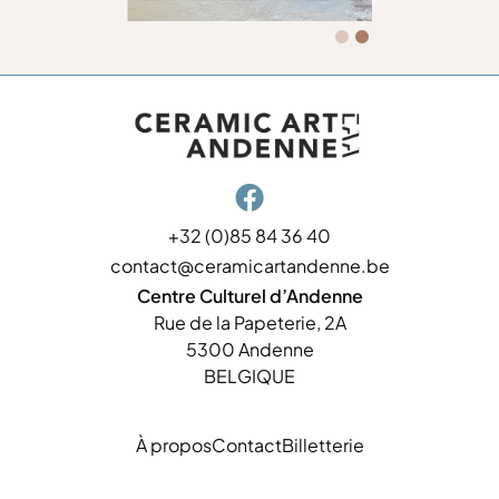

+32 (0)85 84 36 40
contact@ceramicartandenne.be
Centre Culturel d’Andenne
Rue de la Papeterie, 2A
5300 Andenne
BELGIQUE
À propos
Contact
Billetterie