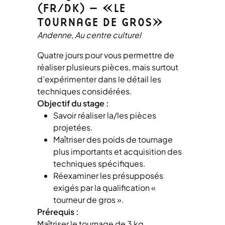
(FR/DK) – «LE
TOURNAGE DE GROS»
Andenne
Au centre culturel
Quatre jours pour vous permettre de
réaliser plusieurs pièces, mais surtout
d’expérimenter dans le détail les
techniques considérées.
Objectif du stage :
Savoir réaliser la/les pièces
projetées.
Maîtriser des poids de tournage
plus importants et acquisition des
techniques spécifiques.
Réexaminer les présupposés
exigés par la qualification «
tourneur de gros ».
Prérequis :
Maîtriser le tournage de 3 kg