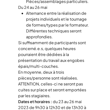
Pièces/assemblages particuliers.
Du 24 au 26 mai
Alternance entre la réalisation de
projets individuels et le tournage
de formes/types par le formateur.
Différentes techniques seront
approfondies.
Si suffisamment de participants sont
concerné.e.s, quelques heures
pourraient être dédiées à la
présentation du travail aux engobes
épais/multi-couches.
En moyenne, deux à trois
pièces/personne sont réalisées.
ATTENTION, celles-ci ne seront pas
cuites sur place et seront emportées
par les stagiaires.
Dates et horaires :
du 23 au 26 mai
2023 de 9h30 à 12h30 et de 13h30 à