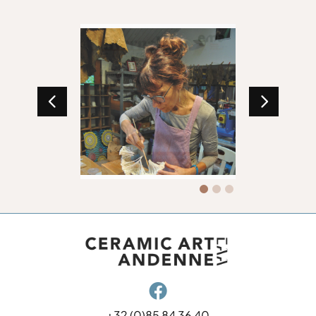

+32 (0)85 84 36 40