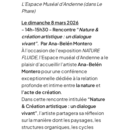
L’Espace Muséal d’Andenne (dans Le
Phare)
Le dimanche 8 mars 2026
- 14h-15h30 - Rencontre “
Nature &
création artistique : un dialogue
vivant”.
Par Ana-Belén Montero
À l’occasion de l’exposition
NATURE
FLUIDE
, l’Espace muséal d’Andenne a le
plaisir d’accueillir l’artiste
Ana-Belén
Montero
pour une conférence
exceptionnelle dédiée à la relation
profonde et intime entre
la nature
et
l’acte de création
.
Dans cette rencontre intitulée
“Nature
& Création artistique : un dialogue
vivant”
, l’artiste partagera sa réflexion
sur la manière dont les paysages, les
structures organiques, les cycles