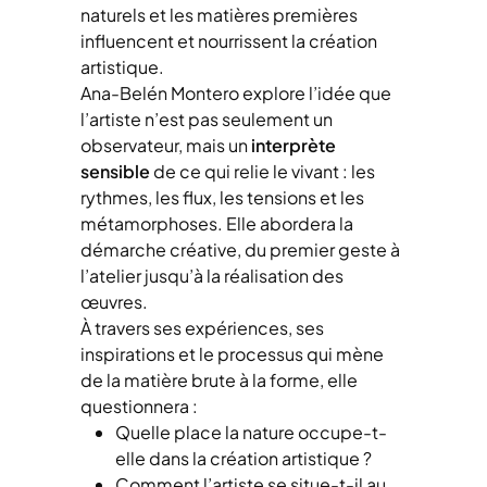
naturels et les matières premières
influencent et nourrissent la création
artistique.
Ana-Belén Montero explore l’idée que
l’artiste n’est pas seulement un
observateur, mais un
interprète
sensible
de ce qui relie le vivant : les
rythmes, les flux, les tensions et les
métamorphoses. Elle abordera la
démarche créative, du premier geste à
l’atelier jusqu’à la réalisation des
œuvres.
À travers ses expériences, ses
inspirations et le processus qui mène
de la matière brute à la forme, elle
questionnera :
Quelle place la nature occupe-t-
elle dans la création artistique ?
Comment l’artiste se situe-t-il au