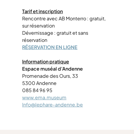
Tarif et inscription
Rencontre avec AB Monterro : gratuit,
sur réservation
Dévernissage : gratuit et sans
réservation
RÉSERVATION EN LIGNE
Information pratique
Espace muséal d’Andenne
Promenade des Ours, 33
5300 Andenne
085 84 96 95
www.ema.museum
Info@lephare-andenne.be