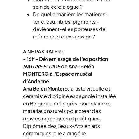
sein de ce dialogue ?
De quelle manière les matières –
terre, eau, fibres, pigments –
deviennent-elles porteuses de
mémoire et d’expression ?
A NE PAS RATER :
- 16h - Dévernissage de l’exposition
NATURE FLUIDE
de Ana-Belén
MONTERO à l’Espace muséal
d’Andenne
Ana Belèn Montero
,
artiste visuelle et
céramiste d’origine espagnole installée
en Belgique, mêle grès, porcelaine et
matériaux naturels pour créer des
œuvres organiques et poétiques.
Diplômée des Beaux-Arts en arts
céramiques, elle a dirigé le