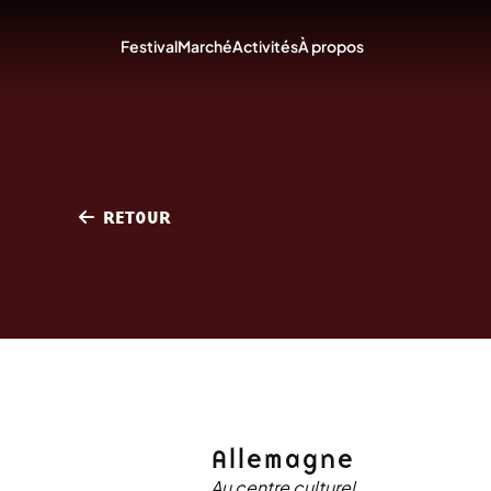
Festival
Marché
Activités
À propos
RETOUR
Allemagne
Au centre culturel