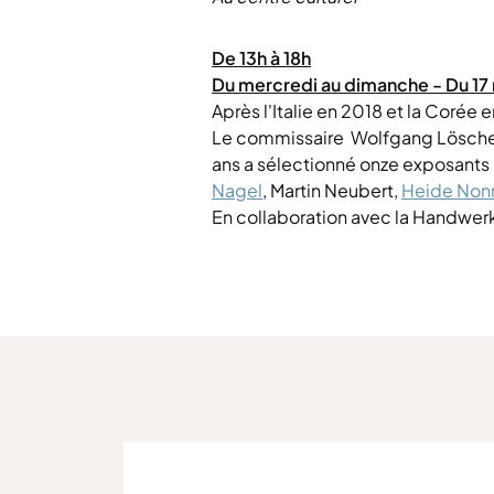
De 13h à 18h
Du mercredi au dimanche - Du 17 m
Après l'Italie en 2018 et la Corée
Le commissaire Wolfgang Lösche, 
ans a sélectionné onze exposants 
Nagel
, Martin Neubert,
Heide Non
En collaboration avec la Handw