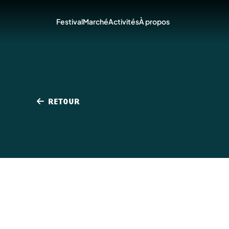
Festival
Marché
Activités
À propos
RETOUR