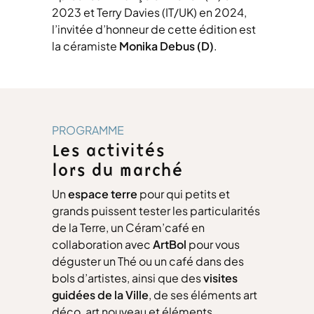
2023 et Terry Davies (IT/UK) en 2024,
l’invitée d’honneur de cette édition est
la céramiste
Monika Debus (D)
.
PROGRAMME
Les activités
lors du marché
Un
espace terre
pour qui petits et
grands puissent tester les particularités
de la Terre, un Céram’café en
collaboration avec
ArtBol
pour vous
déguster un Thé ou un café dans des
bols d’artistes, ainsi que des
visites
guidées de la Ville
, de ses éléments art
déco, art nouveau et éléments