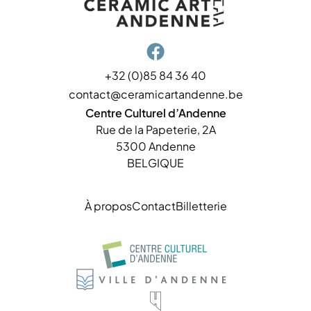

+32 (0)85 84 36 40
contact@ceramicartandenne.be
Centre Culturel d’Andenne
Rue de la Papeterie, 2A
5300 Andenne
BELGIQUE
À propos
Contact
Billetterie